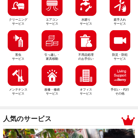
クリーニング
エアコン
水廻り
庭手入れ
サービス
サービス
サービス
サービス
害虫
引っ越し・
不用品処理
防災・防犯
サービス
家具移動
のお手伝い
サービス
メンテナンス
改修・修繕
オフィス
手伝い・代行
サービス
サービス
サービス
その他
人気のサービス