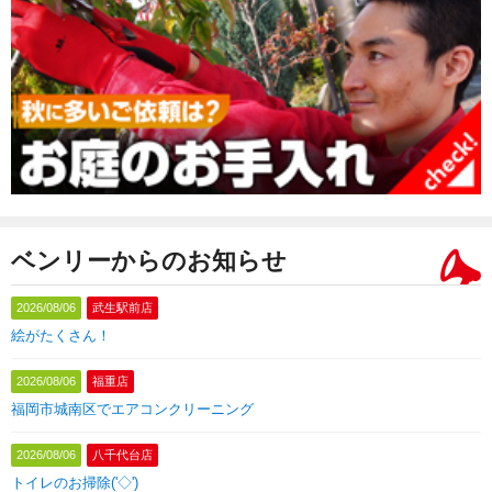
ベンリーからのお知らせ
2026/08/06
武生駅前店
絵がたくさん！
2026/08/06
福重店
福岡市城南区でエアコンクリーニング
2026/08/06
八千代台店
トイレのお掃除('◇')ゞ