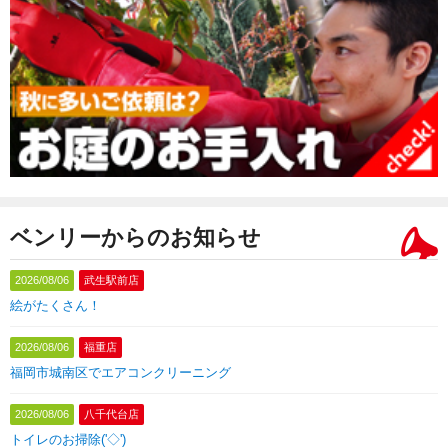
ベンリーからのお知らせ
2026/08/06
武生駅前店
絵がたくさん！
2026/08/06
福重店
福岡市城南区でエアコンクリーニング
2026/08/06
八千代台店
トイレのお掃除('◇')ゞ