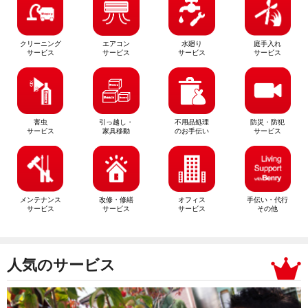
クリーニング
エアコン
水廻り
庭手入れ
サービス
サービス
サービス
サービス
害虫
引っ越し・
不用品処理
防災・防犯
サービス
家具移動
のお手伝い
サービス
メンテナンス
改修・修繕
オフィス
手伝い・代行
サービス
サービス
サービス
その他
人気のサービス