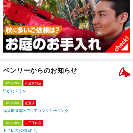
ベンリーからのお知らせ
2026/08/06
武生駅前店
絵がたくさん！
2026/08/06
福重店
福岡市城南区でエアコンクリーニング
2026/08/06
八千代台店
トイレのお掃除('◇')ゞ