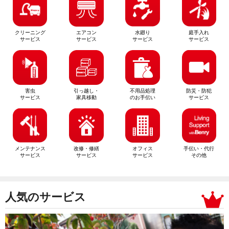
クリーニング
エアコン
水廻り
庭手入れ
サービス
サービス
サービス
サービス
害虫
引っ越し・
不用品処理
防災・防犯
サービス
家具移動
のお手伝い
サービス
メンテナンス
改修・修繕
オフィス
手伝い・代行
サービス
サービス
サービス
その他
人気のサービス