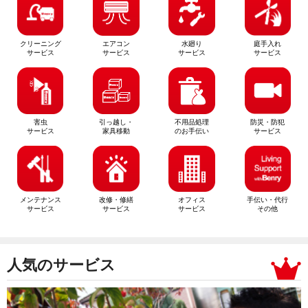
クリーニング
エアコン
水廻り
庭手入れ
サービス
サービス
サービス
サービス
害虫
引っ越し・
不用品処理
防災・防犯
サービス
家具移動
のお手伝い
サービス
メンテナンス
改修・修繕
オフィス
手伝い・代行
サービス
サービス
サービス
その他
人気のサービス