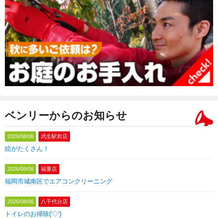
ベンリーからのお知らせ
2026/08/06
武生駅前店
絵がたくさん！
2026/08/06
福重店
福岡市城南区でエアコンクリーニング
2026/08/06
八千代台店
トイレのお掃除('◇')ゞ