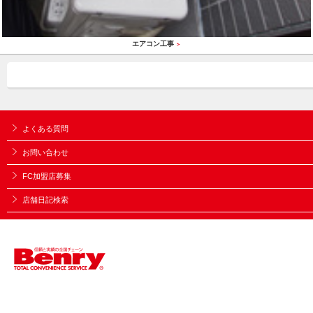
エアコン工事
＞
よくある質問
お問い合わせ
FC加盟店募集
店舗日記検索