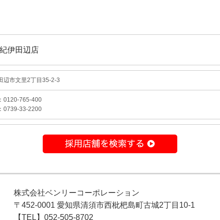
紀伊田辺店
辺市文里2丁目35-2-3
120-765-400
739-33-2200
株式会社ベンリーコーポレーション
〒452-0001 愛知県清須市西枇杷島町古城2丁目10-1
【TEL】052-505-8702