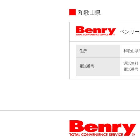
和歌山県
ベンリー
住所
和歌山県田
通話無料：0
電話番号
電話番号：0