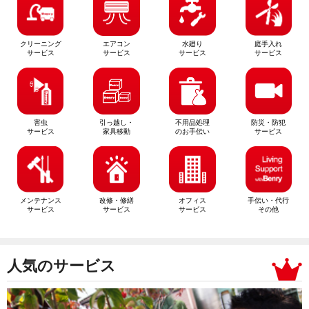
クリーニング
エアコン
水廻り
庭手入れ
サービス
サービス
サービス
サービス
害虫
引っ越し・
不用品処理
防災・防犯
サービス
家具移動
のお手伝い
サービス
メンテナンス
改修・修繕
オフィス
手伝い・代行
サービス
サービス
サービス
その他
人気のサービス