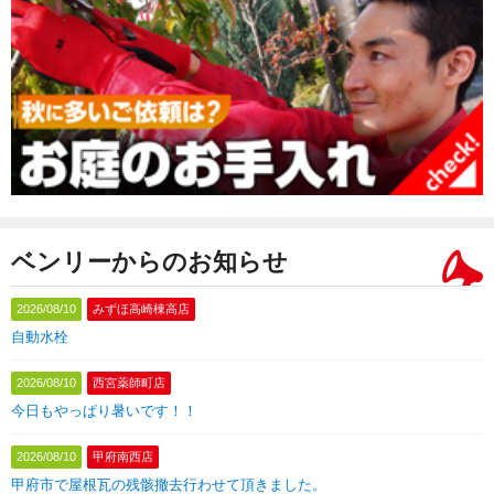
ベンリーからのお知らせ
2026/08/10
みずほ高崎棟高店
自動水栓
2026/08/10
西宮薬師町店
今日もやっぱり暑いです！！
2026/08/10
甲府南西店
甲府市で屋根瓦の残骸撤去行わせて頂きました。