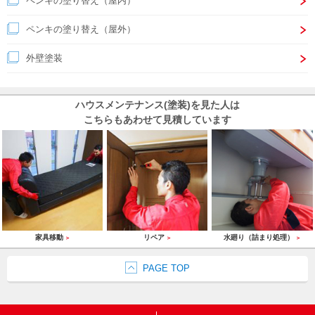
ペンキの塗り替え（屋内）
ペンキの塗り替え（屋外）
外壁塗装
ハウスメンテナンス(塗装)を見た人は
こちらもあわせて見積しています
家具移動
リペア
水廻り（詰まり処理）
＞
＞
＞
PAGE TOP