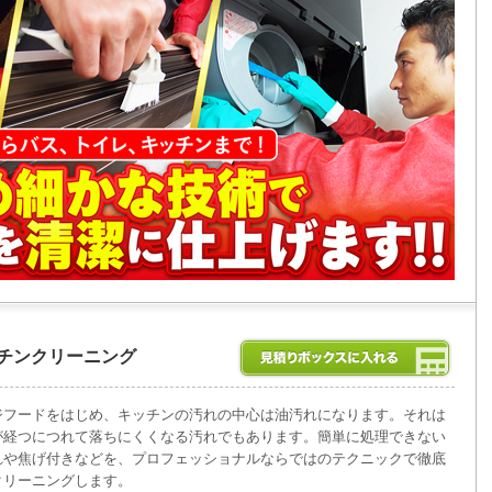
チンクリーニング
ジフードをはじめ、キッチンの汚れの中心は油汚れになります。それは
が経つにつれて落ちにくくなる汚れでもあります。簡単に処理できない
れや焦げ付きなどを、プロフェッショナルならではのテクニックで徹底
クリーニングします。