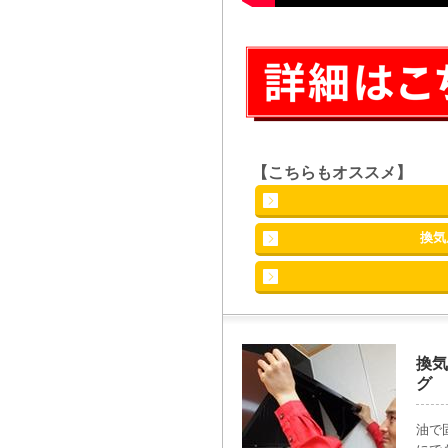
【こちらもオススメ】
換気
換気
グ
油で