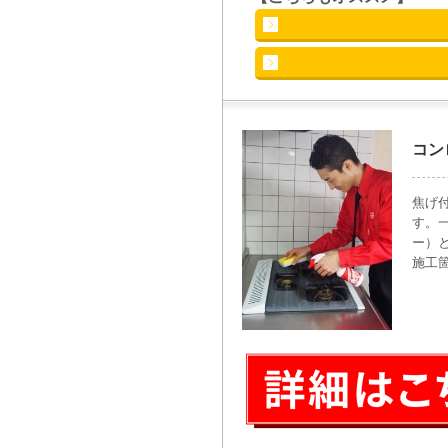
コン
焦げ
す。
ー）
施工