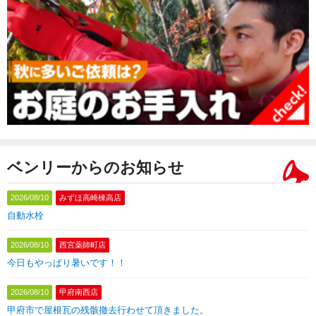
ベンリーからのお知らせ
2026/08/10
みずほ高崎棟高店
自動水栓
2026/08/10
西宮薬師町店
今日もやっぱり暑いです！！
2026/08/10
甲府南西店
甲府市で屋根瓦の残骸撤去行わせて頂きました。