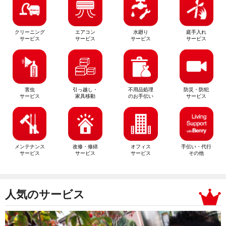
クリーニング
エアコン
水廻り
庭手入れ
サービス
サービス
サービス
サービス
害虫
引っ越し・
不用品処理
防災・防犯
サービス
家具移動
のお手伝い
サービス
メンテナンス
改修・修繕
オフィス
手伝い・代行
サービス
サービス
サービス
その他
人気のサービス