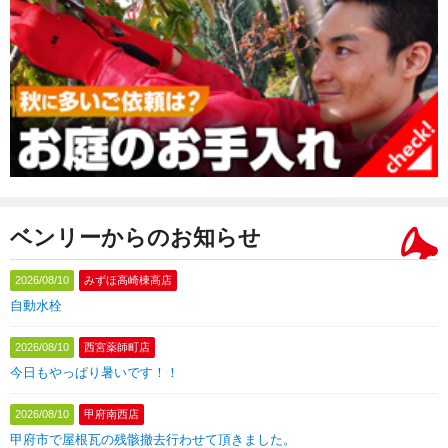
ベンリーからのお知らせ
2026/08/10
みずほ高崎棟高店
自動水栓
2026/08/10
西宮薬師町店
今日もやっぱり暑いです！！
2026/08/10
甲府南西店
甲府市で屋根瓦の残骸撤去行わせて頂きました。