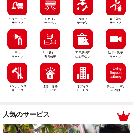
クリーニング
エアコン
水廻り
庭手入れ
サービス
サービス
サービス
サービス
害虫
引っ越し・
不用品処理
防災・防犯
サービス
家具移動
のお手伝い
サービス
メンテナンス
改修・修繕
オフィス
手伝い・代行
サービス
サービス
サービス
その他
人気のサービス